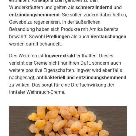
enthalten. Arnikapflanzen gehören zu den
Wunderkräutern und gelten als
schmerzlindernd
und
entzündungshemmend
. Sie sollen zudem dabei helfen,
Gewebe zu regenerieren. In der äußerlichen
Behandlung haben sich Produkte mit Arnika bereits
bewährt: Sowohl
Prellungen
als auch
Verstauchungen
werden damit behandelt.
Des Weiteren ist
Ingwerextrakt
enthalten. Dieses
verleiht der Creme nicht nur ihren Duft, sondern auch
weitere positive Eigenschaften. Ingwer wird ebenfalls
nachgesagt,
antibakteriell und entzündungshemmend
zu wirken. Das sorgt für eine Dreifachwirkung der
Inntaler Weihrauch-Creme.