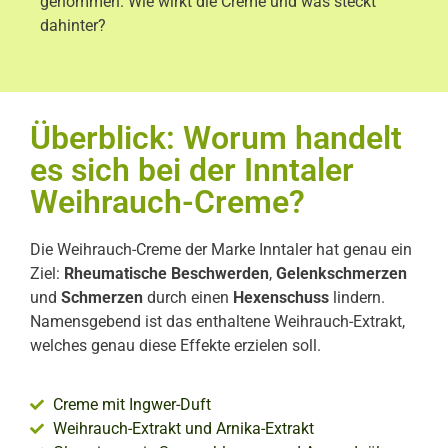
genommen. Wie wirkt die Creme und was steckt
dahinter?
Überblick: Worum handelt
es sich bei der Inntaler
Weihrauch-Creme?
Die Weihrauch-Creme der Marke Inntaler hat genau ein
Ziel:
Rheumatische Beschwerden
,
Gelenkschmerzen
und
Schmerzen
durch einen
Hexenschuss
lindern.
Namensgebend ist das enthaltene Weihrauch-Extrakt,
welches genau diese Effekte erzielen soll.
Creme mit Ingwer-Duft
Weihrauch-Extrakt und Arnika-Extrakt