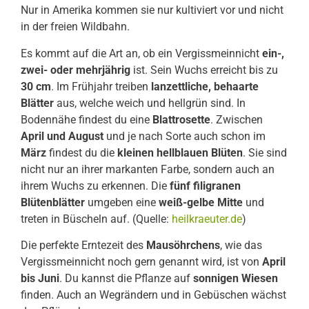
Nur in Amerika kommen sie nur kultiviert vor und nicht
in der freien Wildbahn.
Es kommt auf die Art an, ob ein Vergissmeinnicht
ein-,
zwei- oder mehrjährig
ist. Sein Wuchs erreicht bis zu
30 cm
. Im Frühjahr treiben
lanzettliche, behaarte
Blätter
aus, welche weich und hellgrün sind. In
Bodennähe findest du eine
Blattrosette
. Zwischen
April und August
und je nach Sorte auch schon im
März
findest du die
kleinen hellblauen Blüten
. Sie sind
nicht nur an ihrer markanten Farbe, sondern auch an
ihrem Wuchs zu erkennen. Die
fünf filigranen
Blütenblätter
umgeben eine
weiß-gelbe Mitte
und
treten in Büscheln auf. (Quelle:
heilkraeuter.de
)
Die perfekte Erntezeit des
Mausöhrchens
, wie das
Vergissmeinnicht noch gern genannt wird, ist von
April
bis Juni
. Du kannst die Pflanze auf
sonnigen Wiesen
finden. Auch an Wegrändern und in Gebüschen wächst