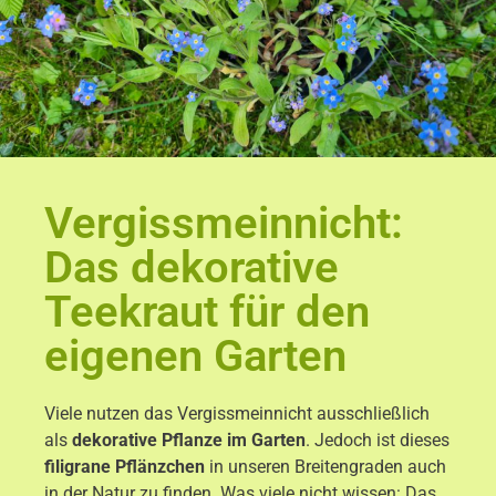
Vergissmeinnicht:
Das dekorative
Teekraut für den
eigenen Garten
Viele nutzen das Vergissmeinnicht ausschließlich
als
dekorative Pflanze im Garten
. Jedoch ist dieses
filigrane Pflänzchen
in unseren Breitengraden auch
in der Natur zu finden. Was viele nicht wissen: Das