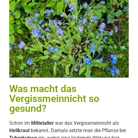
Was macht das
Vergissmeinnicht so
gesund?
Schon im
Mittelalter
war das Vergissmeinnicht als
Heilkraut
bekannt. Damals setzte man die Pflanze bei
Tuberkulose
ein, wobei eine lindernde Wirkung hier