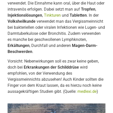
verwendet. Die Einnahme kann oral, über die Haut oder
intravenös erfolgen. Dabei setzt man auf
Tropfen
,
Injektionslösungen
,
Tinkturen
und
Tabletten
. In der
Volksheilkunde
verwendet man das Vergissmeinnicht
bei bakteriellen oder viralen Infektionen wie Lugen- und
Darmtuberkulose oder Bronchitis. Zudem verwenden
es manche bei geschwollenen Lymphknoten,
Erkältungen
, Durchfall und anderen
Magen-Darm-
Beschwerden
.
Vorsicht: Nebenwirkungen soll es zwar keine geben,
doch bei
Erkrankungen der Schilddrüse
wird
empfohlen, von der Verwendung des
Vergissmeinnichts abzusehen! Auch Kinder sollten die
Finger von dem Kraut lassen, da es hierzu noch keine
aussagekräftigen Studien gibt. (Quelle:
medlexi.de
)