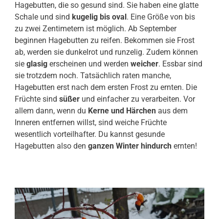
Hagebutten, die so gesund sind. Sie haben eine glatte
Schale und sind
kugelig bis oval
. Eine Größe von bis
zu zwei Zentimetern ist möglich. Ab September
beginnen Hagebutten zu reifen. Bekommen sie Frost
ab, werden sie dunkelrot und runzelig. Zudem können
sie
glasig
erscheinen und werden
weicher
. Essbar sind
sie trotzdem noch. Tatsächlich raten manche,
Hagebutten erst nach dem ersten Frost zu ernten. Die
Früchte sind
süßer
und einfacher zu verarbeiten. Vor
allem dann, wenn du
Kerne und Härchen
aus dem
Inneren entfernen willst, sind weiche Früchte
wesentlich vorteilhafter. Du kannst gesunde
Hagebutten also den
ganzen Winter hindurch
ernten!