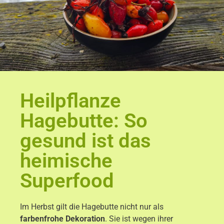
Heilpflanze
Hagebutte: So
gesund ist das
heimische
Superfood
Im Herbst gilt die Hagebutte nicht nur als
farbenfrohe Dekoration
. Sie ist wegen ihrer