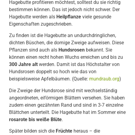
Hagebutte profitieren möchtest, solltest du sie richtig
bestimmen können. Das ist jedoch nicht schwer. Der
Hagebutte werden als
Heilpflanze
viele gesunde
Eigenschaften zugeschrieben.
Zu finden ist die Hagebutte an undurchdringlichen,
dichten Büschen, die dornige Zweige aufweisen. Diese
Pflanzen sind auch als
Hundsrosen
bekannt. Sie
können einen recht hohen Wuchs erreichen und bis zu
300 Jahre alt
werden. Damit ist das Höchstalter von
Hundsrosen doppelt so hoch wie das von
beispielsweise Apfelbäumen. (Quelle:
mundraub.org
)
Die Zweige der Hundsrose sind mit wechselständig
angeordneten, eiförmigen Blättern versehen. Sie haben
zudem einen gezähnten Rand und sind in 3-7 einzelne
Blättchen unterteilt. Die Hagebutte hat im Sommer eine
rosarote bis weiße Blüte
.
Später bilden sich die
Früchte
heraus – die