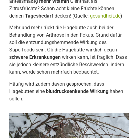
anteilsmäßig
mehr Vitamin C
enthält als
Zitrusfrüchte? Schon acht kleine Früchte können
deinen
Tagesbedarf
decken! (Quelle:
gesundheit.de
)
Mehr und mehr rückt die Hagebutte auch bei der
Behandlung von Arthrose in den Fokus. Grund dafür
soll die entzündungshemmende Wirkung des
Superfoods sein. Ob die Hagebutte wirklich gegen
schwere Erkrankungen
wirken kann, ist fraglich. Dass
sie jedoch kleinere entzündliche Beschwerden lindern
kann, wurde schon mehrfach beobachtet.
Häufig wird zudem davon gesprochen, dass
Hagebutten eine
blutdrucksenkende Wirkung
haben
sollen.