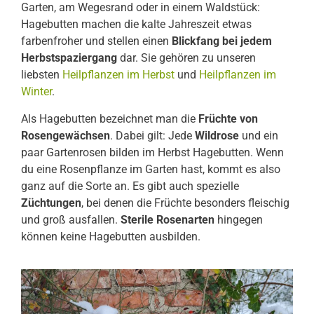
Garten, am Wegesrand oder in einem Waldstück:
Hagebutten machen die kalte Jahreszeit etwas
farbenfroher und stellen einen
Blickfang bei jedem
Herbstspaziergang
dar. Sie gehören zu unseren
liebsten
Heilpflanzen im Herbst
und
Heilpflanzen im
Winter
.
Als Hagebutten bezeichnet man die
Früchte von
Rosengewächsen
. Dabei gilt: Jede
Wildrose
und ein
paar Gartenrosen bilden im Herbst Hagebutten. Wenn
du eine Rosenpflanze im Garten hast, kommt es also
ganz auf die Sorte an. Es gibt auch spezielle
Züchtungen
, bei denen die Früchte besonders fleischig
und groß ausfallen.
Sterile Rosenarten
hingegen
können keine Hagebutten ausbilden.