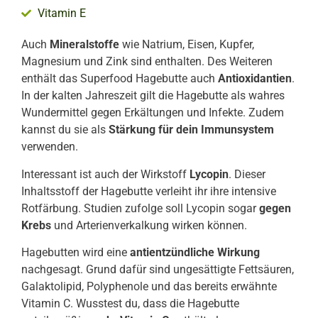
Vitamin E
Auch
Mineralstoffe
wie Natrium, Eisen, Kupfer,
Magnesium und Zink sind enthalten. Des Weiteren
enthält das Superfood Hagebutte auch
Antioxidantien
.
In der kalten Jahreszeit gilt die Hagebutte als wahres
Wundermittel gegen Erkältungen und Infekte. Zudem
kannst du sie als
Stärkung für dein Immunsystem
verwenden.
Interessant ist auch der Wirkstoff
Lycopin
. Dieser
Inhaltsstoff der Hagebutte verleiht ihr ihre intensive
Rotfärbung. Studien zufolge soll Lycopin sogar
gegen
Krebs
und Arterienverkalkung wirken können.
Hagebutten wird eine
antientzündliche Wirkung
nachgesagt. Grund dafür sind ungesättigte Fettsäuren,
Galaktolipid, Polyphenole und das bereits erwähnte
Vitamin C. Wusstest du, dass die Hagebutte