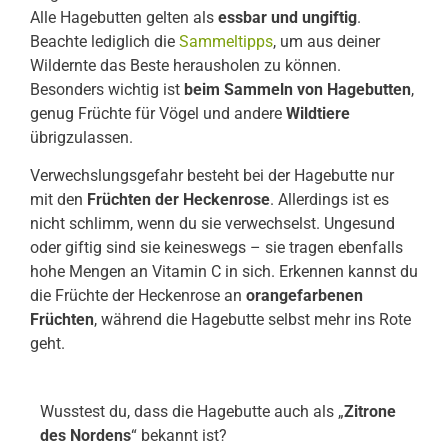
Alle Hagebutten gelten als
essbar und ungiftig
.
Beachte lediglich die
Sammeltipps
, um aus deiner
Wildernte das Beste herausholen zu können.
Besonders wichtig ist
beim Sammeln von Hagebutten
,
genug Früchte für Vögel und andere
Wildtiere
übrigzulassen.
Verwechslungsgefahr besteht bei der Hagebutte nur
mit den
Früchten der Heckenrose
. Allerdings ist es
nicht schlimm, wenn du sie verwechselst. Ungesund
oder giftig sind sie keineswegs – sie tragen ebenfalls
hohe Mengen an Vitamin C in sich. Erkennen kannst du
die Früchte der Heckenrose an
orangefarbenen
Früchten
, während die Hagebutte selbst mehr ins Rote
geht.
Wusstest du, dass die Hagebutte auch als „
Zitrone
des Nordens
“ bekannt ist?