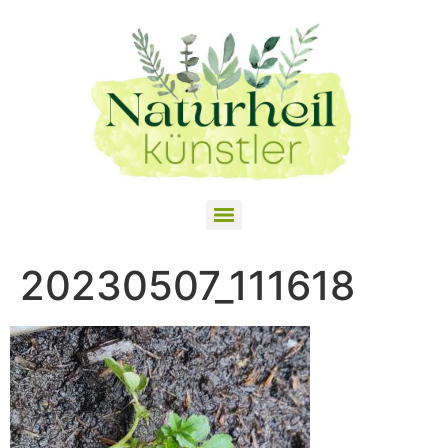
20230507_111618