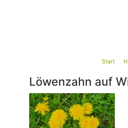
Start
H
Löwenzahn auf W