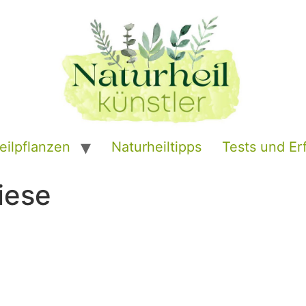
eilpflanzen
Naturheiltipps
Tests und Er
iese